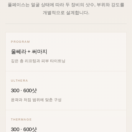
풀페이스는 얼굴 상태에 따라 두 장비의 샷수, 부위와 강도를
개별적으로 설계합니다.
PROGRAM
울쎄라 + 써마지
깊은 층 리프팅과 피부 타이트닝
ULTHERA
300 · 600샷
윤곽과 처짐 범위에 맞춘 구성
THERMAGE
300 · 600샷