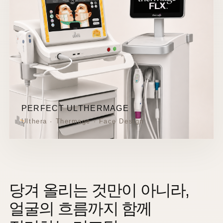
PERFECT ULTHERMAGE
Ulthera · Thermage · Face Design
당겨 올리는 것만이 아니라,
얼굴의 흐름까지 함께