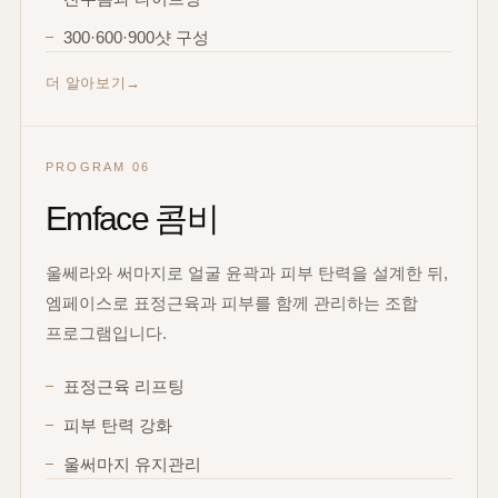
300·600·900샷 구성
더 알아보기
PROGRAM 06
Emface 콤비
울쎄라와 써마지로 얼굴 윤곽과 피부 탄력을 설계한 뒤,
엠페이스로 표정근육과 피부를 함께 관리하는 조합
프로그램입니다.
표정근육 리프팅
피부 탄력 강화
울써마지 유지관리