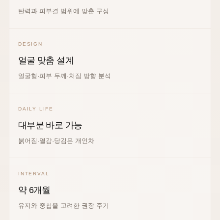
탄력과 피부결 범위에 맞춘 구성
DESIGN
얼굴 맞춤 설계
얼굴형·피부 두께·처짐 방향 분석
DAILY LIFE
대부분 바로 가능
붉어짐·열감·당김은 개인차
INTERVAL
약 6개월
유지와 중첩을 고려한 권장 주기