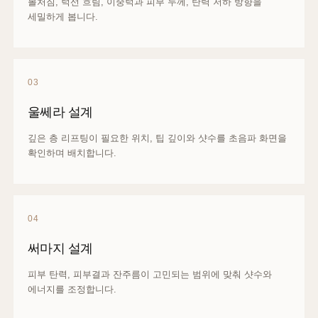
볼처짐, 턱선 흐림, 이중턱과 피부 두께, 탄력 저하 방향을
세밀하게 봅니다.
03
울쎄라 설계
깊은 층 리프팅이 필요한 위치, 팁 깊이와 샷수를 초음파 화면을
확인하며 배치합니다.
04
써마지 설계
피부 탄력, 피부결과 잔주름이 고민되는 범위에 맞춰 샷수와
에너지를 조정합니다.