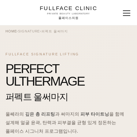
FULLFACE CLINIC
PRIVATE BEAUTY LABORATORY
풀페이스의원
HOME
›
SIGNATURE
›
퍼펙트 울써마지
FULLFACE SIGNATURE LIFTING
PERFECT
ULTHERMAGE
퍼펙트 울써마지
울쎄라의
깊은 층 리프팅
과 써마지의
피부 타이트닝
을 함께
설계해 얼굴 윤곽, 탄력과 피부결을 균형 있게 정돈하는
풀페이스 시그니처 프로그램입니다.