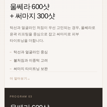
울쎄라 600샷
+ 써마지 300샷
턱선과 얼굴라인 처짐이 우선 고민되는 경우, 울쎄라로
윤곽 리프팅을 중심으로 잡고 써마지로 피부
타이트닝을 더합니다.
턱선과 얼굴라인 중심
볼처짐과 이중턱 고려
써마지 타이트닝 보완
더 알아보기
PROGRAM 03