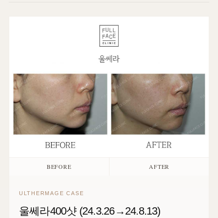
BEFORE
AFTER
ULTHERMAGE CASE
울쎄라400샷 (24.3.26→24.8.13)