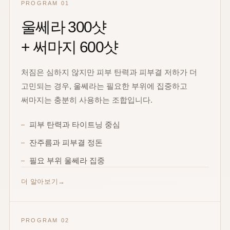
PROGRAM 01
울쎄라 300샷
+ 써마지 600샷
처짐은 심하지 않지만 피부 탄력과 피부결 저하가 더
고민되는 경우, 울쎄라는 필요한 부위에 집중하고
써마지는 충분히 사용하는 조합입니다.
피부 탄력과 타이트닝 중심
잔주름과 피부결 정돈
필요 부위 울쎄라 집중
더 알아보기
PROGRAM 02