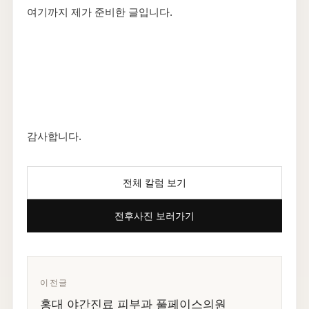
여기까지 제가 준비한 글입니다.
감사합니다.
전체 칼럼 보기
전후사진 보러가기
이전글
홍대 야간진료 피부과 풀페이스의원