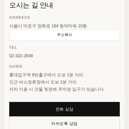
오시는 길 안내
ADDRESS
서울시 마포구 양화로 164 동덕타워 10층
주소복사
TEL
02-332-2648
GUIDE
홍대입구역 8번출구에서 도보 1분 거리
인근 버스정류장에서 도보 1분 거리
자차 이용 시 건물 뒷편에 주차장 입구가 있습니다
전화 상담
카카오톡 상담