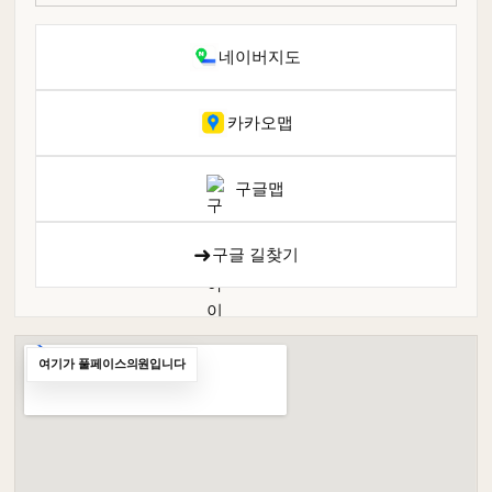
네이버지도
카카오맵
구글맵
➜
구글 길찾기
여기가 풀페이스의원입니다