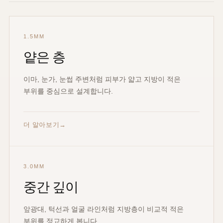
1.5MM
얕은 층
이마, 눈가, 눈썹 주변처럼 피부가 얇고 지방이 적은
부위를 중심으로 설계합니다.
더 알아보기
3.0MM
중간 깊이
앞광대, 턱선과 얼굴 라인처럼 지방층이 비교적 적은
부위를 정교하게 봅니다.