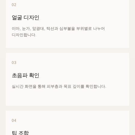
02
얼굴 디자인
이마, 눈가, 앞광대, 턱선과 심부볼을 부위별로 나누어
디자인합니다.
03
초음파 확인
실시간 화면을 통해 피부층과 목표 깊이를 확인합니다.
04
팁 조합