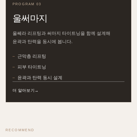
PROGRAM 03
울써마지
울쎄라 리프팅과 써마지 타이트닝을 함께 설계해
윤곽과 탄력을 동시에 봅니다.
근막층 리프팅
피부 타이트닝
윤곽과 탄력 동시 설계
더 알아보기
RECOMMEND