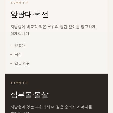
3.0MM TIP
앞광대·턱선
지방층이 비교적 적은 부위의 중간 깊이를 정교하게
설계합니다.
앞광대
턱선
얼굴 라인
4.5MM TIP
심부볼·볼살
지방층이 있는 부위에서 더 깊은 층까지 에너지를