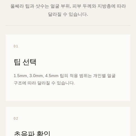
무조건 4.5mm 팁이 효과가 더 좋은가요?
Q05
깊은 층까지 접근할 때 사용합니다.
그렇지 않습니다. 깊은 팁이 항상 더 좋은 것이 아니라
팁 선택은 상담 후 결정되나요?
Q06
부위별 피부 두께와 목표 깊이에 맞는 팁을 선택하는 것이
중요합니다.
네. 피부 두께, 지방층, 처짐 방향과 시술 부위를 확인한 뒤
필요한 팁과 샷수를 함께 설계합니다.
NOTICE
시술 전후 안내
울쎄라 팁과 샷수는 얼굴 부위, 피부 두께와 지방층에 따라
달라질 수 있습니다.
01