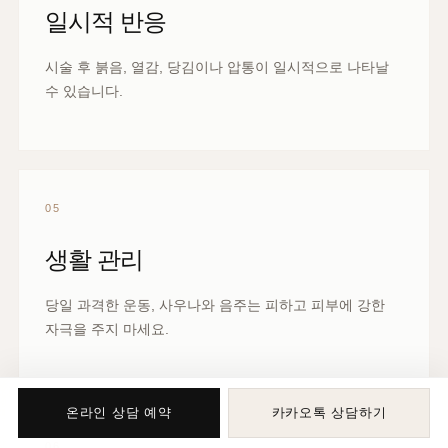
03
샷수 설계
팁의 종류와 샷수는 얼굴 범위와 처짐 방향을 함께 고려해
배치합니다.
04
일시적 반응
시술 후 붉음, 열감, 당김이나 압통이 일시적으로 나타날
수 있습니다.
온라인 상담 예약
카카오톡 상담하기