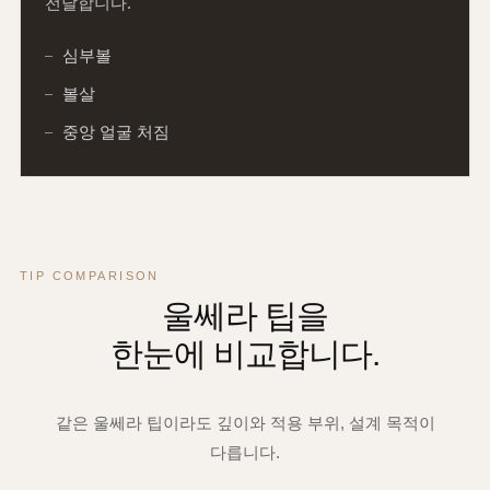
전달합니다.
심부볼
볼살
중앙 얼굴 처짐
TIP COMPARISON
울쎄라 팁을
한눈에 비교합니다.
같은 울쎄라 팁이라도 깊이와 적용 부위, 설계 목적이
다릅니다.