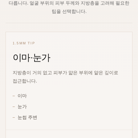
다릅니다. 얼굴 부위의 피부 두께와 지방층을 고려해 필요한
팁을 선택합니다.
1.5MM TIP
이마·눈가
지방층이 거의 없고 피부가 얇은 부위에 얕은 깊이로
접근합니다.
이마
눈가
눈썹 주변