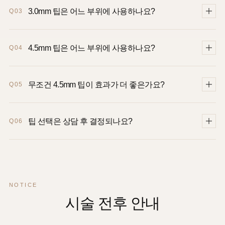
1.5mm, 3.0mm, 4.5mm 정품 팁과 부위별 팁 설계에 대해 자주
묻는 내용을 정리했습니다.
울쎄라 팁은 왜 여러 가지를 사용하나요?
Q01
사람마다 피부 두께와 지방층이 다르고 같은 얼굴 안에서도
1.5mm 팁은 어느 부위에 사용하나요?
Q02
부위별 목표 깊이가 다르기 때문에 1.5mm, 3.0mm, 4.5mm
정품 팁을 조합해 사용합니다.
이마와 눈가처럼 지방층이 거의 없고 피부가 얇은 부위에
3.0mm 팁은 어느 부위에 사용하나요?
Q03
주로 사용합니다. 실제 적용 범위는 초음파 화면과 얼굴
상태를 확인한 뒤 결정합니다.
앞광대와 턱선처럼 지방층이 비교적 적은 부위의 중간
4.5mm 팁은 어느 부위에 사용하나요?
Q04
깊이에 주로 사용합니다.
심부볼이나 볼살처럼 지방층이 상대적으로 있는 부위에서 더