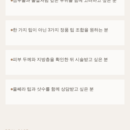
심부볼과 볼살처럼 깊은 부위를 함께 고려하고 싶은 분
한 가지 팁이 아닌 3가지 정품 팁 조합을 원하는 분
피부 두께와 지방층을 확인한 뒤 시술받고 싶은 분
울쎄라 팁과 샷수를 함께 상담받고 싶은 분