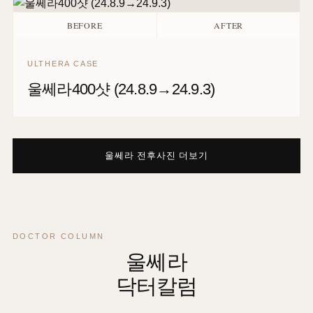
BEFORE
AFTER
ULTHERA CASE
울쎄라400샷 (24.3.26→24.8.13)
BEFORE
AFTER
ULTHERA CASE
울쎄라400샷 (24.8.9→24.9.3)