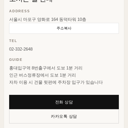
ADDRESS
서울시 마포구 양화로 164 동덕타워 10층
주소복사
TEL
02-332-2648
GUIDE
홍대입구역 8번출구에서 도보 1분 거리
인근 버스정류장에서 도보 1분 거리
자차 이용 시 건물 뒷편에 주차장 입구가 있습니다
전화 상담
카카오톡 상담