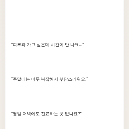
"피부과 가고 싶은데 시간이 안 나요..."
"주말에는 너무 복잡해서 부담스러워요."
"평일 저녁에도 진료하는 곳 없나요?"