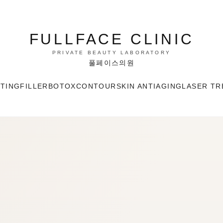
FULLFACE CLINIC
PRIVATE BEAUTY LABORATORY
풀페이스의원
FTING
FILLER
BOTOX
CONTOUR
SKIN ANTIAGING
LASER TR