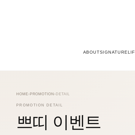
ABOUT
SIGNATURE
LI
HOME
›
PROMOTION
›
DETAIL
PROMOTION DETAIL
쁘띠 이벤트