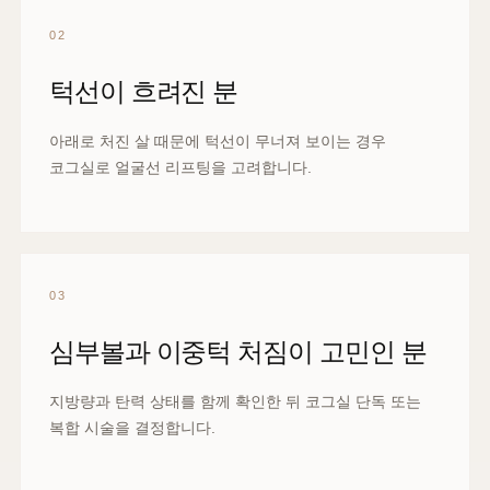
02
턱선이 흐려진 분
아래로 처진 살 때문에 턱선이 무너져 보이는 경우
코그실로 얼굴선 리프팅을 고려합니다.
03
심부볼과 이중턱 처짐이 고민인 분
지방량과 탄력 상태를 함께 확인한 뒤 코그실 단독 또는
복합 시술을 결정합니다.