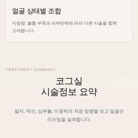
얼굴 상태별 조합
지방량, 볼륨 부족과 피부탄력에 따라 다른 시술을 함께
고려합니다.
TREATMENT SUMMARY
코그실
시술정보 요약
팔자, 턱선, 심부볼, 이중턱의 처짐 방향을 보고 얼굴선
리프팅을 설계합니다.