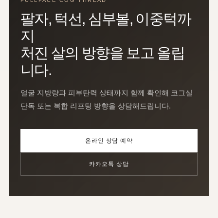
FULLFACE COG THREAD
팔자, 턱선, 심부볼, 이중턱까
지
처진 살의 방향을 보고 올립
니다.
얼굴 지방량과 피부탄력 상태까지 함께 확인해 코그실
단독 또는 복합 리프팅 방향을 상담해드립니다.
온라인 상담 예약
카카오톡 상담