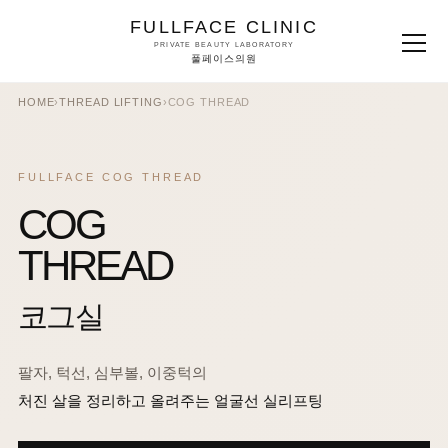
FULLFACE CLINIC
PRIVATE BEAUTY LABORATORY
풀페이스의원
HOME
›
THREAD LIFTING
›
COG THREAD
FULLFACE COG THREAD
COG
THREAD
코그실
팔자, 턱선, 심부볼, 이중턱의
처진 살을 정리하고 올려주는 얼굴선 실리프팅