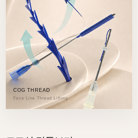
COG THREAD
Face Line Thread Lifting