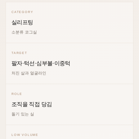
CATEGORY
실리프팅
소분류 코그실
TARGET
팔자·턱선·심부볼·이중턱
처진 살과 얼굴라인
ROLE
조직을 직접 당김
돌기 있는 실
LOW VOLUME