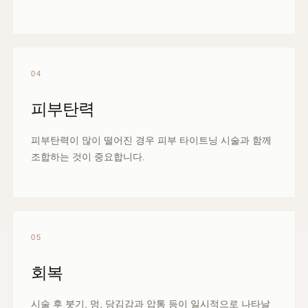
04
피부탄력
피부탄력이 많이 떨어진 경우 피부 타이트닝 시술과 함께
조합하는 것이 중요합니다.
05
회복
시술 후 붓기, 멍, 당김감과 압통 등이 일시적으로 나타날