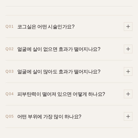
코그실은 어떤 시술인가요?
Q01
코그실은 얼굴 부위에 돌기가 있는 실을 삽입해 팔자, 턱선,
얼굴에 살이 없으면 효과가 떨어지나요?
Q02
심부볼, 이중턱 부위의 처진 살을 정리하고 올려주는
실리프팅입니다.
살이 너무 적으면 당길 조직이 부족해 효과가 제한될 수
얼굴에 살이 많아도 효과가 떨어지나요?
Q03
있습니다. 이런 경우 필러와 함께 볼륨을 보완하는 방향을
고려합니다.
얼굴 지방이 너무 많으면 실로 당기는 힘만으로는 한계가
피부탄력이 떨어져 있으면 어떻게 하나요?
Q04
있을 수 있습니다. 이 경우 얼굴 지방을 먼저 줄이고 다시
재평가한 뒤 시술을 고려합니다.
피부탄력이 많이 떨어져 있으면 코그실만으로는 피부 표면의
어떤 부위에 가장 많이 하나요?
Q05
늘어짐이 충분히 개선되지 않을 수 있습니다. 피부 타이트닝
시술과 함께 조합하는 것이 중요합니다.
팔자 주변 처짐, 턱선, 심부볼, 이중턱처럼 처진 살과