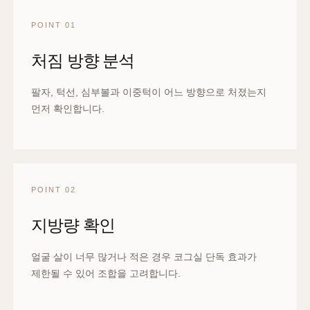
POINT 01
처짐 방향 분석
팔자, 턱선, 심부볼과 이중턱이 어느 방향으로 처졌는지
먼저 확인합니다.
POINT 02
지방량 확인
얼굴 살이 너무 많거나 적은 경우 코그실 단독 효과가
제한될 수 있어 조합을 고려합니다.