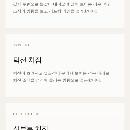
팔자 주변으로 볼살이 내려오며 접혀 보이는 경우, 처진
조직의 방향을 보고 리프팅 라인을 설계합니다.
JAWLINE
턱선 처짐
턱선이 흐려지고 얼굴선이 무너져 보이는 경우 아래로
처진 조직을 정리해 올리는 방향으로 접근합니다.
DEEP CHEEK
심부볼 처짐