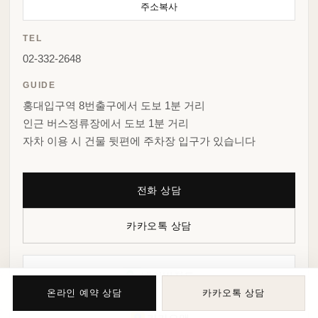
주소복사
TEL
02-332-2648
GUIDE
홍대입구역 8번출구에서 도보 1분 거리
인근 버스정류장에서 도보 1분 거리
자차 이용 시 건물 뒷편에 주차장 입구가 있습니다
전화 상담
카카오톡 상담
네이버지도
온라인 예약 상담
카카오톡 상담