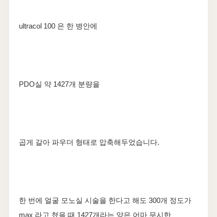
ultracol 100 은 한 병안에
PDO실 약 1427개 분량을
곱게 갈아 파우더 형태로 압축해두었습니다.
​한 번에 얼굴 모노실 시술을 한다고 해도 300개 정도가
max 라고 쳤을 때 1427개라는 양은 어마 무시한