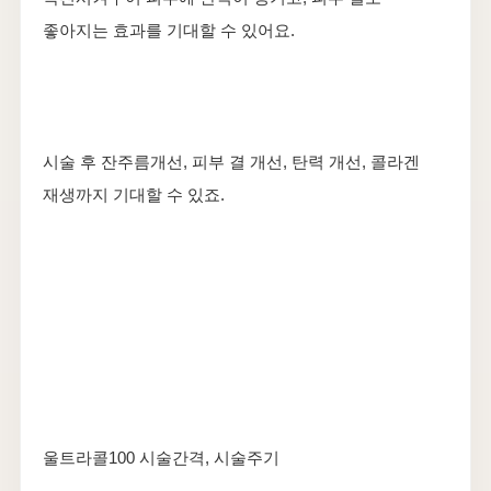
좋아지는 효과를 기대할 수 있어요.
​시술 후 잔주름개선, 피부 결 개선, 탄력 개선, 콜라겐
재생까지 기대할 수 있죠.
울트라콜100 시술간격, 시술주기