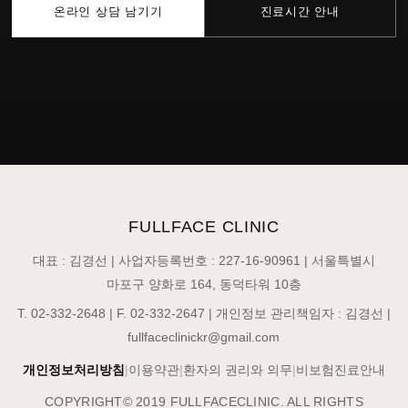
온라인 상담 남기기
진료시간 안내
FULLFACE CLINIC
대표 : 김경선 | 사업자등록번호 : 227-16-90961 | 서울특별시
마포구 양화로 164, 동덕타워 10층
T. 02-332-2648 | F. 02-332-2647 | 개인정보 관리책임자 : 김경선 |
fullfaceclinickr@gmail.com
개인정보처리방침
|
이용약관
|
환자의 권리와 의무
|
비보험진료안내
COPYRIGHT© 2019 FULLFACECLINIC. ALL RIGHTS