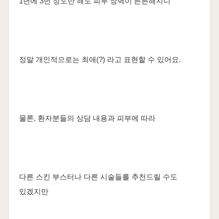
​1년에 3번 정도만 해도 피부 장벽이 튼튼해지니
정말 개인적으로는 최애(?) 라고 표현할 수 있어요.
​물론, 환자분들의 상담 내용과 피부에 따라
다른 스킨 부스터나 다른 시술들를 추천드릴 수도
있겠지만