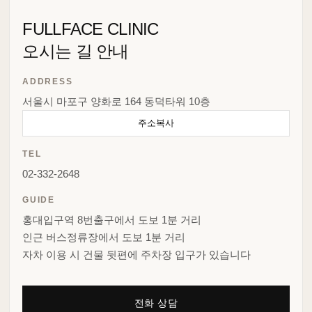
FULLFACE CLINIC
오시는 길 안내
ADDRESS
서울시 마포구 양화로 164 동덕타워 10층
주소복사
TEL
02-332-2648
GUIDE
홍대입구역 8번출구에서 도보 1분 거리
인근 버스정류장에서 도보 1분 거리
자차 이용 시 건물 뒷편에 주차장 입구가 있습니다
전화 상담