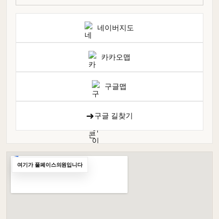
네이버지도
카카오맵
구글맵
➜
구글 길찾기
여기가 풀페이스의원입니다