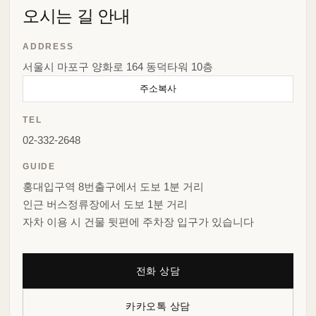
오시는 길 안내
ADDRESS
서울시 마포구 양화로 164 동덕타워 10층
주소복사
TEL
02-332-2648
GUIDE
홍대입구역 8번출구에서 도보 1분 거리
인근 버스정류장에서 도보 1분 거리
자차 이용 시 건물 뒷편에 주차장 입구가 있습니다
전화 상담
카카오톡 상담