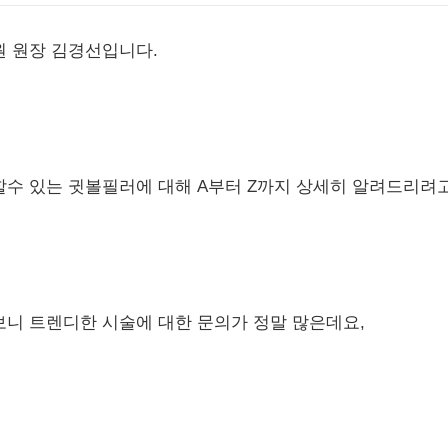
원 원장 김경선입니다.
할수 있는 귓볼필러에 대해 A부터 Z까지 상세히 알려드리려고
보니 트렌디한 시술에 대한 문의가 정말 많은데요,