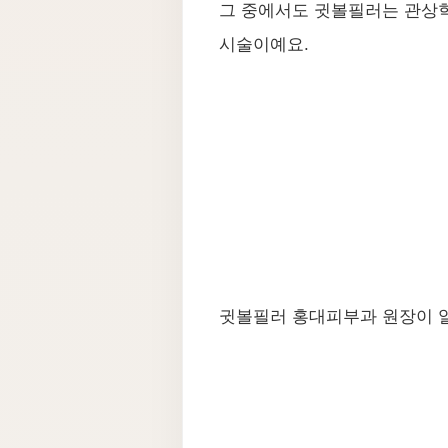
그 중에서도 귓볼필러는 관상
시술이예요.
귓볼필러 홍대피부과 원장이 알려