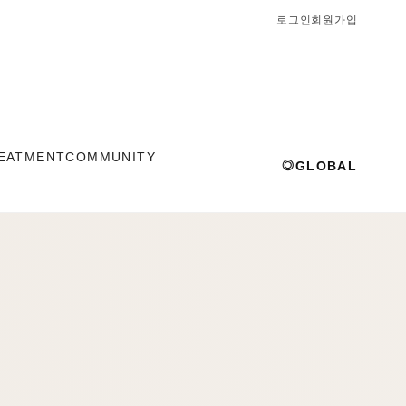
로그인
회원가입
EATMENT
COMMUNITY
◎
GLOBAL