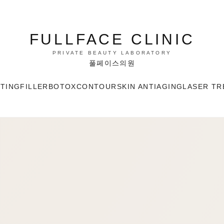
FULLFACE CLINIC
PRIVATE BEAUTY LABORATORY
풀페이스의원
FTING
FILLER
BOTOX
CONTOUR
SKIN ANTIAGING
LASER TR