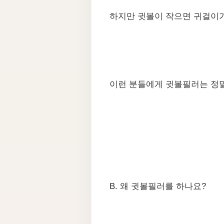
하지만 귓볼이 작으면 귀걸이가
이런 분들에게 귓볼필러는 정말
B. 왜 귓볼필러를 하나요?