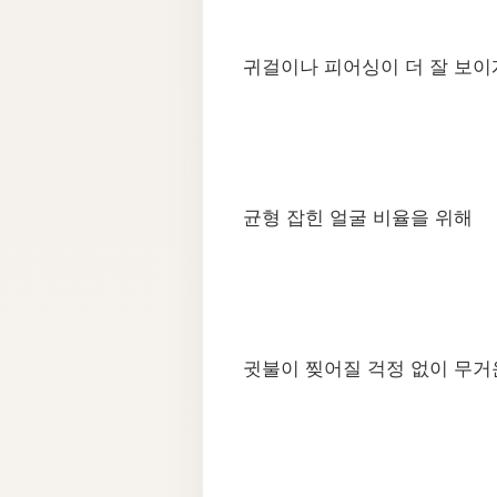
​귀걸이나 피어싱이 더 잘 보이
균형 잡힌 얼굴 비율을 위해
귓불이 찢어질 걱정 없이 무거