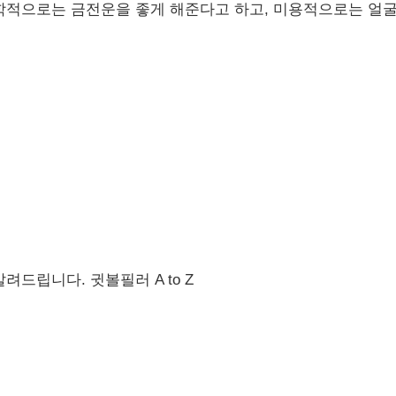
학적으로는 금전운을 좋게 해준다고 하고, 미용적으로는 얼
드립니다. 귓볼필러 A to Z