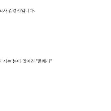
의사 김경선입니다.
아지는 분이 많아진 "울쎄라"