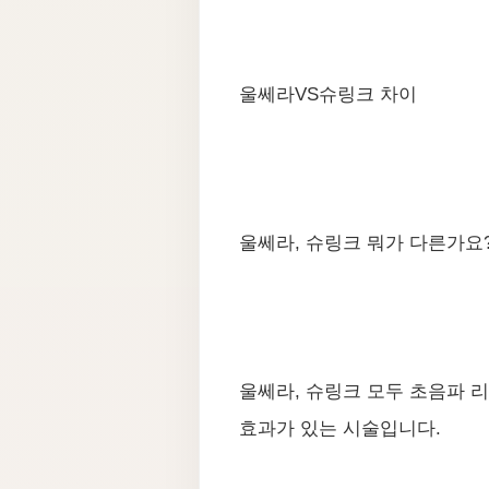
울쎄라VS슈링크 차이
울쎄라, 슈링크 뭐가 다른가요
울쎄라, 슈링크 모두 초음파 
효과가 있는 시술입니다.