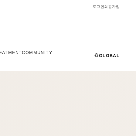
로그인
회원가입
EATMENT
COMMUNITY
◎
GLOBAL