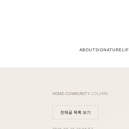
ABOUT
SIGNATURE
LI
HOME
›
COMMUNITY
›
COLUMN
전체글 목록 보기