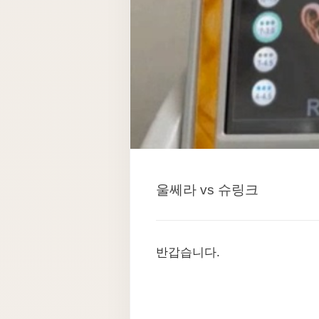
울쎄라 vs 슈링크
반갑습니다.