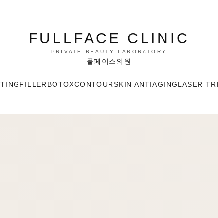
FULLFACE CLINIC
PRIVATE BEAUTY LABORATORY
풀페이스의원
FTING
FILLER
BOTOX
CONTOUR
SKIN ANTIAGING
LASER TR