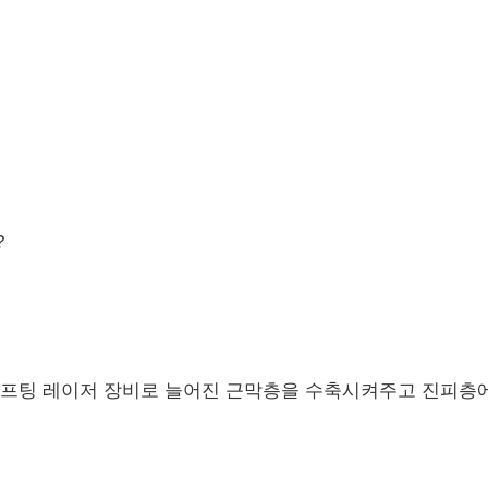
?
리프팅 레이저 장비로 늘어진 근막층을 수축시켜주고 진피층