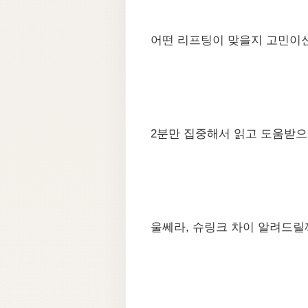
어떤 리프팅이 맞을지 고민이
2분만 집중해서 읽고 도움받으
울쎄라, 슈링크 차이 알려드릴