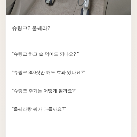
슈링크? 울쎄라?
"슈링크 하고 술 먹어도 되나요? "
"슈링크 300샷만 해도 효과 있나요?"
"슈링크 주기는 어떻게 될까요?"
"울쎄라랑 뭐가 다를까요?"