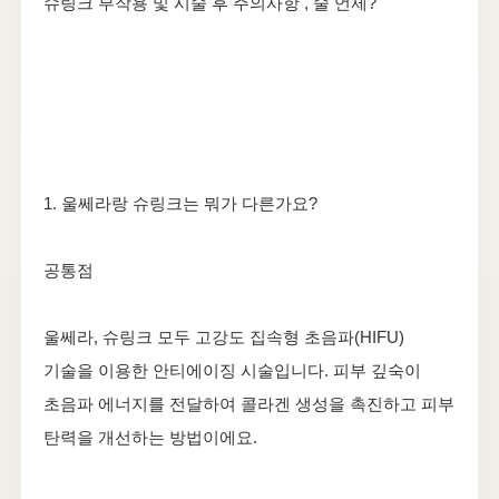
슈링크 부작용 및 시술 후 주의사항 , 술 언제?
1. 울쎄라랑 슈링크는 뭐가 다른가요?
공통점
울쎄라, 슈링크 모두 고강도 집속형 초음파(HIFU)
기술을 이용한 안티에이징 시술입니다. 피부 깊숙이
초음파 에너지를 전달하여 콜라겐 생성을 촉진하고 피부
탄력을 개선하는 방법이에요.