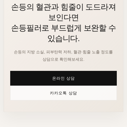
손등의 혈관과 힘줄이 도드라져
보인다면
손등필러로 부드럽게 보완할 수
있습니다.
손등의 지방 소실, 피부탄력 저하, 혈관·힘줄 노출 정도를
상담으로 확인해보세요.
온라인 상담
카카오톡 상담