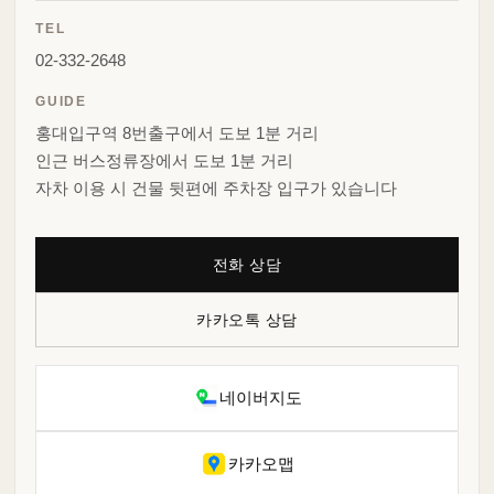
TEL
02-332-2648
GUIDE
홍대입구역 8번출구에서 도보 1분 거리
인근 버스정류장에서 도보 1분 거리
자차 이용 시 건물 뒷편에 주차장 입구가 있습니다
전화 상담
카카오톡 상담
네이버지도
카카오맵