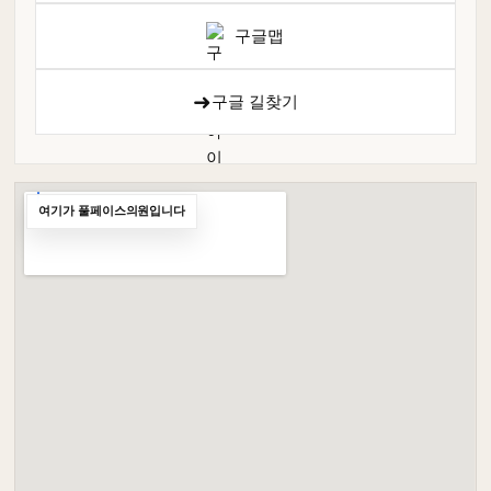
구글맵
➜
구글 길찾기
여기가 풀페이스의원입니다