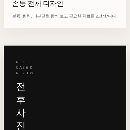
손등 전체 디자인
볼륨, 탄력, 피부결을 함께 보고 필요한 치료를 조합합니다.
REAL
CASE &
REVIEW
전
후
사
진