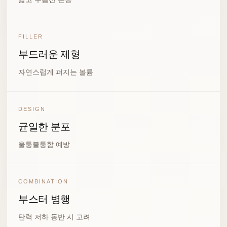
FILLER
부드러운 제형
자연스럽게 퍼지는 볼륨
DESIGN
균일한 분포
울퉁불퉁함 예방
COMBINATION
부스터 병행
탄력 저하 동반 시 고려