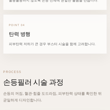
울퉁불퉁하지 않도록 손등 전체에 균일한 볼륨을 만듭니다.
POINT 04
탄력 병행
피부탄력 저하가 큰 경우 부스터 시술을 함께 고려합니다.
PROCESS
손등필러 시술 과정
손등의 꺼짐, 혈관·힘줄 도드라짐, 피부탄력 상태를 확인한 뒤
균일하게 디자인합니다.