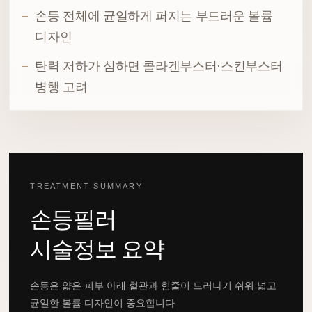
손등 전체에 균일하게 퍼지는 부드러운 볼륨
디자인
탄력 저하가 심하면 콜라겐부스터·스킨부스터
병행 고려
TREATMENT SUMMARY
손등필러
시술정보 요약
손등은 얇은 피부 아래 혈관과 힘줄이 드러나기 쉬워 넓고
균일한 볼륨 디자인이 중요합니다.