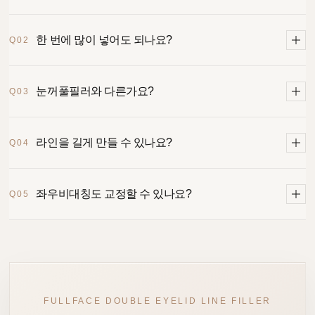
쌍꺼풀 라인 주변에 필러를 소량 주입해 라인의 두께, 모양,
한 번에 많이 넣어도 되나요?
Q02
찌그러진 곡선, 비대칭, 라인 길이를 보완하는 시술입니다.
아닙니다. 한 번에 많이 넣으면 라인이 무겁거나
눈꺼풀필러와 다른가요?
Q03
부자연스러워질 수 있어 소량씩 여러 번에 걸쳐 시술하는 것이
중요합니다.
네. 눈꺼풀필러는 꺼진 볼륨을 보완하는 시술이고,
라인을 길게 만들 수 있나요?
Q04
쌍꺼풀라인필러는 라인의 모양과 곡선을 디자인하는
시술입니다.
필요한 경우 라인 끝부분을 자연스럽게 보완해 눈매가 조금 더
좌우비대칭도 교정할 수 있나요?
Q05
길고 시원해 보이도록 디자인할 수 있습니다.
좌우 차이가 심하지 않은 경우 소량 필러로 라인의 높이, 두께,
곡선 차이를 완화할 수 있습니다.
FULLFACE DOUBLE EYELID LINE FILLER