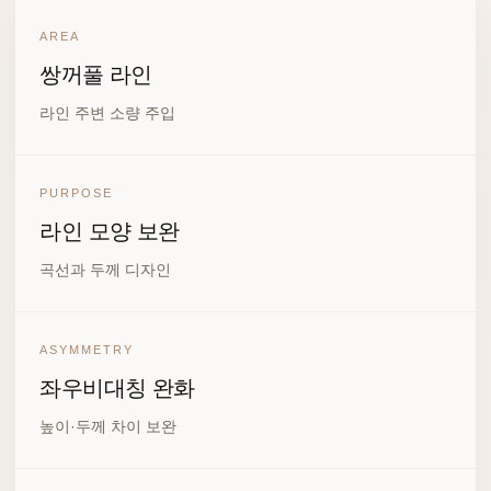
AREA
쌍꺼풀 라인
라인 주변 소량 주입
PURPOSE
라인 모양 보완
곡선과 두께 디자인
ASYMMETRY
좌우비대칭 완화
높이·두께 차이 보완