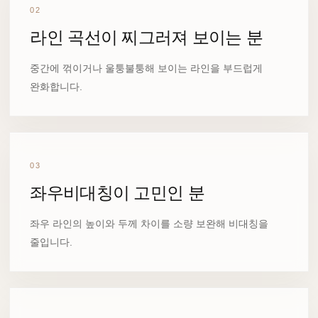
02
라인 곡선이 찌그러져 보이는 분
중간에 꺾이거나 울퉁불퉁해 보이는 라인을 부드럽게
완화합니다.
03
좌우비대칭이 고민인 분
좌우 라인의 높이와 두께 차이를 소량 보완해 비대칭을
줄입니다.