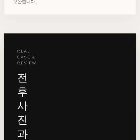
보완합니다.
REAL
CASE &
REVIEW
전
후
사
진
과