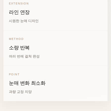
EXTENSION
라인 연장
시원한 눈매 디자인
METHOD
소량 반복
여러 번에 걸쳐 완성
POINT
눈매 변화 최소화
과량 교정 지양