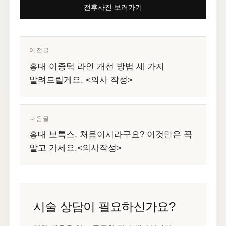
전후사진 보러가기
이전글
홍대 이중턱 라인 개선 방법 세 가지
알려드릴게요. <의사 작성>
다음글
홍대 보톡스, 처음이시라구요? 이것만은 꼭
알고 가세요.<의사작성>
시술 상담이 필요하신가요?