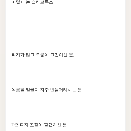
​이럴 때는 스킨보톡스!
피지가 많고 모공이 고민이신 분,
여름철 얼굴이 자주 번들거리시는 분
T존 피지 조절이 필요하신 분