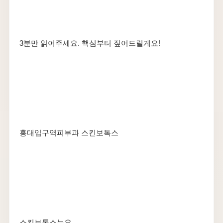
3분만 읽어주세요. 핵심부터 짚어드릴게요!
홍대입구역피부과 스킨보톡스
스킨보톡스는요