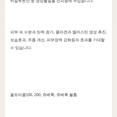
​히알루론산 등 영양물질을 진피층에 주입합니다.
​피부 속 수분과 탄력 증가, 콜라겐과 엘라스틴 생성 촉진,
보습효과, 주름 개선, 피부장벽 강화등의 효과를 기대할
수 있습니다.
울트라콜100, 200, 쥬베룩, 쥬베룩 볼륨