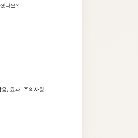
계셨나요?
용, 효과, 주의사항