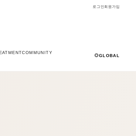
로그인
회원가입
EATMENT
COMMUNITY
◎
GLOBAL