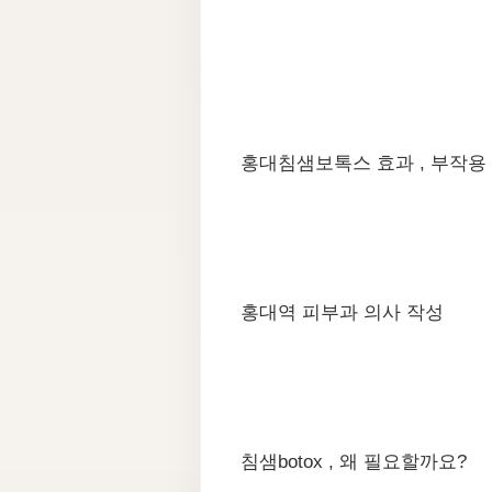
홍대침샘보톡스 효과 , 부작용 
홍대역 피부과 의사 작성
​침샘botox , 왜 필요할까요?