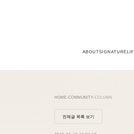
ABOUT
SIGNATURE
LI
HOME
›
COMMUNITY
›
COLUMN
전체글 목록 보기