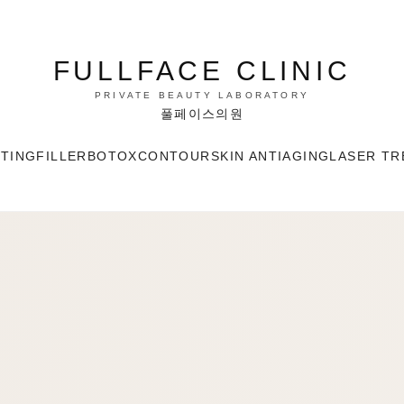
FULLFACE CLINIC
PRIVATE BEAUTY LABORATORY
풀페이스의원
FTING
FILLER
BOTOX
CONTOUR
SKIN ANTIAGING
LASER TR