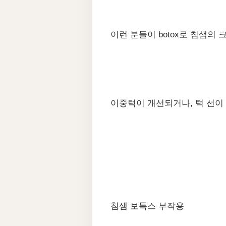
이런 분들이 botox로 침샘의
이중턱이 개선되거나, 턱 선이 
침샘 보톡스 부작용