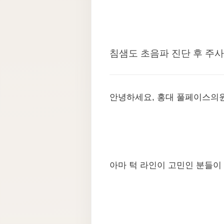
침샘도 초음파 진단 후 주
안녕하세요, 홍대 풀페이스의
아마 턱 라인이 고민인 분들이 