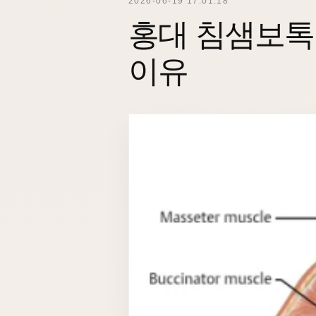
2026-06-19 17:01:18
홍대 침샘보톡스
이유